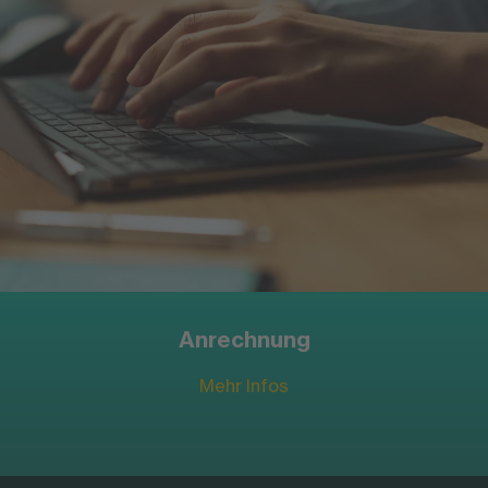
FOM Online-Magazin
Mehr Infos
Anrechnung
Mehr Infos